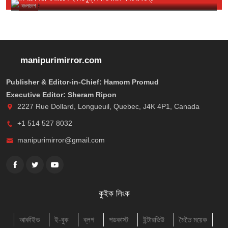
বাংলাদেশ
manipurimirror.com
Publisher & Editor-in-Chief: Hamom Promud
Executive Editor: Sheram Ripon
2227 Rue Dollard, Longueuil, Quebec, J4K 4P1, Canada
+1 514 527 8032
manipurimirror@gmail.com
কুইক লিংক
আর্কাইভ
ই-বুক
ব্লগ
পডকাস্ট
ইন্টারভিউ
মৈতৈ ময়েক