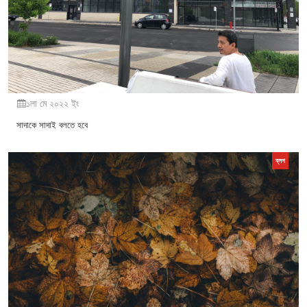
১লা মে ২০২২ ইং
সাদাকে সাদাই বলতে হবে
ব্লগ