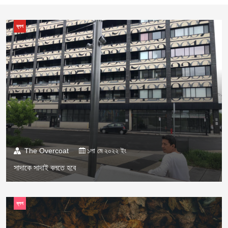
ব্লগ
The Overcoat
১লা মে ২০২২ ইং
সাদাকে সাদাই বলতে হবে
ব্লগ