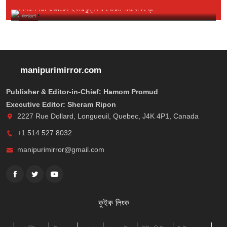
বাংলাদেশতা ওজারেন ইকায়খুম্নবগী থৌরম পাংথোকখ্রে
বাংলাদেশ
manipurimirror.com
Publisher & Editor-in-Chief: Hamom Promud
Executive Editor: Sheram Ripon
2227 Rue Dollard, Longueuil, Quebec, J4K 4P1, Canada
+1 514 527 8032
manipurimirror@gmail.com
কুইক লিংক