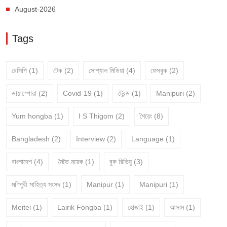
August-2026
Tags
রেসিপি
(1)
টেক
(2)
সোশ্যাল মিডিয়া
(4)
ফেসবুক
(2)
ডায়াস্পোরা
(2)
Covid-19
(1)
ট্রেন্ড
(1)
Manipuri
(2)
Yum hongba
(1)
I S Thigom
(2)
শৈরেং
(8)
Bangladesh
(2)
Interview
(2)
Language
(1)
বাংলাদেশ
(4)
মৈতৈ ময়েক
(1)
বুক রিভিয়ু
(3)
মণিপুরী সাহিত্য সংসদ
(1)
Manipur
(1)
Manipuri
(1)
Meitei
(1)
Lairik Fongba
(1)
হোজাই
(1)
আসাম
(1)