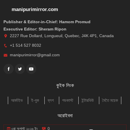
manipurimirror.com
Publisher & Editor-in-Chief: Hamom Promud
Executive Editor: Sheram Ripon
2227 Rue Dollard, Longueuil, Quebec, J4K 4P1, Canada
+1 514 527 8032
manipurimirror@gmail.com
কুইক লিংক
আর্কাইভ
ই-বুক
ব্লগ
পডকাস্ট
ইন্টারভিউ
মৈতৈ ময়েক
অরোইবদা
৩রা অগাস্ট ২০২৬ ইং
0