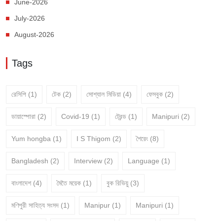
June-2026
July-2026
August-2026
Tags
রেসিপি
(1)
টেক
(2)
সোশ্যাল মিডিয়া
(4)
ফেসবুক
(2)
ডায়াস্পোরা
(2)
Covid-19
(1)
ট্রেন্ড
(1)
Manipuri
(2)
Yum hongba
(1)
I S Thigom
(2)
শৈরেং
(8)
Bangladesh
(2)
Interview
(2)
Language
(1)
বাংলাদেশ
(4)
মৈতৈ ময়েক
(1)
বুক রিভিয়ু
(3)
মণিপুরী সাহিত্য সংসদ
(1)
Manipur
(1)
Manipuri
(1)