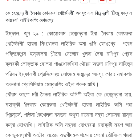
কে হেমচন্দ্রগী ‘লৈকায় কোয়রুবা খোর্জৈদগী’ অমসুং এল বিরেন্দ্রগী ‘চীংঙু ফম্বাল
কায়নবা’ লাইরিকশিং ফোঙখ্রে
ইম্ফাল, জুন ২৯ :
কোঞ্জেংবম হেমচন্দ্রনা ইবা ‘লৈকায় কোয়রুবা
খোর্জৈদগী’ হায়না মিংথোনবা লাইরিক অমা ঙসি ফোঙখ্রে। পরেম
পব্লিকেশন্স ইম্ফালনা শীন্দুনা মেজোর খুলদা লৈবা মণিপুর প্রেস
ক্লবকী লোক্তাক হোলদা পাঙথোকখিবা থৌরম অদুদা মণিপুর সাহিত্য
পরিষদ ইম্ফালগী প্রেসিদেন্ত লোংজম জয়চন্দ্র অমসুং প্রোঃ নহাকপম
অরুনানা প্রেসিদিয়াম মেম্বরশিং ওইনা শরুক য়াখি।
থৌরম অদুগা মরী লৈননা লাইরিক অসিগী অইবা কে হেমচন্দ্রনা হায়,
মহাক্কী ‘লৈকায় কোয়রুবা খোর্জৈদগী’ হায়বা লাইরিক অসি পদ্মা
প্রিন্তর্স, পাউনা কৈথেলদা নমদুনা অথুবা মতমদা নম্বা লোয়নবা য়াম্না
কন্না হোৎনখি। লাইরিক অসি নম্নবা হোৎনবদা মহাক্কী মরূপ আর
কে ভুবনস্নাগী অচৌবা মতেঙ অদুগীদমক থম্মোয় শেংনা তৌবিমল খঙবা